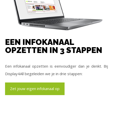
EEN INFOKANAAL
OPZETTEN IN 3 STAPPEN
Een infokanaal opzetten is eenvoudiger dan je denkt. Bij
Display4All begeleiden we je in drie stappen:
Zet jouw eigen infokanaal op