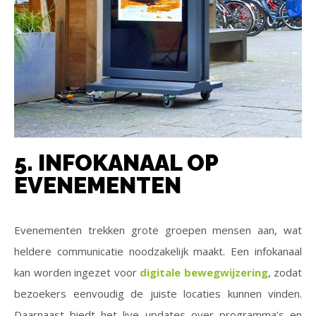
5. INFOKANAAL OP
EVENEMENTEN
Evenementen trekken grote groepen mensen aan, wat
heldere communicatie noodzakelijk maakt. Een infokanaal
kan worden ingezet voor
digitale bewegwijzering
, zodat
bezoekers eenvoudig de juiste locaties kunnen vinden.
Daarnaast biedt het live updates over programma’s en