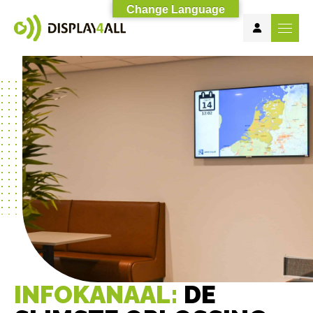
Change Language
INFOKANAAL:
DE