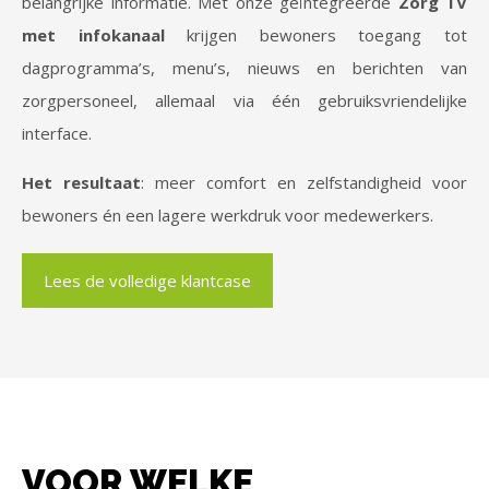
belangrijke informatie. Met onze geïntegreerde
Zorg TV
met infokanaal
krijgen bewoners toegang tot
dagprogramma’s, menu’s, nieuws en berichten van
zorgpersoneel, allemaal via één gebruiksvriendelijke
interface.
Het resultaat
: meer comfort en zelfstandigheid voor
bewoners én een lagere werkdruk voor medewerkers.
Lees de volledige klantcase
VOOR WELKE