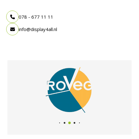
078 - 677 11 11
info@display4all.nl