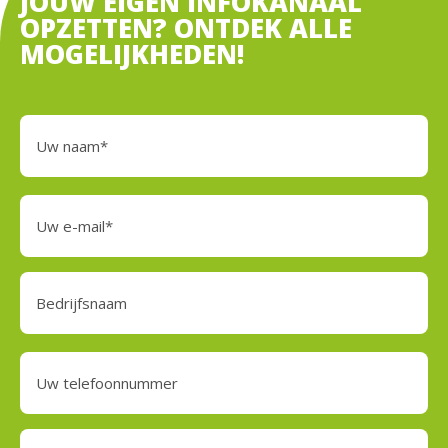
JOUW EIGEN INFOKANAAL
OPZETTEN? ONTDEK ALLE
MOGELIJKHEDEN!