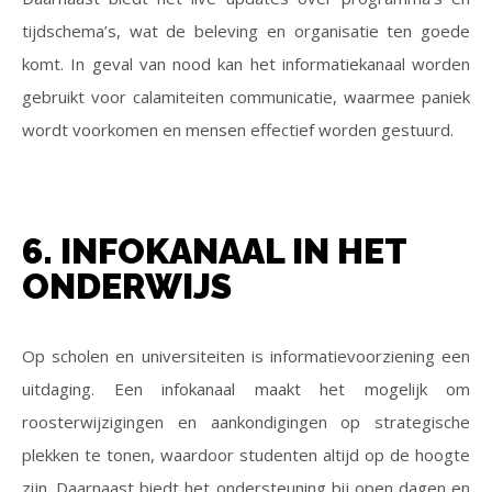
tijdschema’s, wat de beleving en organisatie ten goede
komt. In geval van nood kan het informatiekanaal worden
gebruikt voor calamiteiten communicatie, waarmee paniek
wordt voorkomen en mensen effectief worden gestuurd.
6. INFOKANAAL IN HET
ONDERWIJS
Op scholen en universiteiten is informatievoorziening een
uitdaging. Een infokanaal maakt het mogelijk om
roosterwijzigingen en aankondigingen op strategische
plekken te tonen, waardoor studenten altijd op de hoogte
zijn. Daarnaast biedt het ondersteuning bij open dagen en