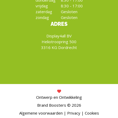
donderdag
8:30 - 17:00
vrijdag
8:30 - 17:00
zaterdag
Gesloten
zondag
Gesloten
ADRES
Display4all BV
Heliotroopring 500
3316 KG Dordrecht
Ontwerp en Ontwikkeling
Brand Boosters © 2026
Algemene voorwaarden
|
Privacy
|
Cookies