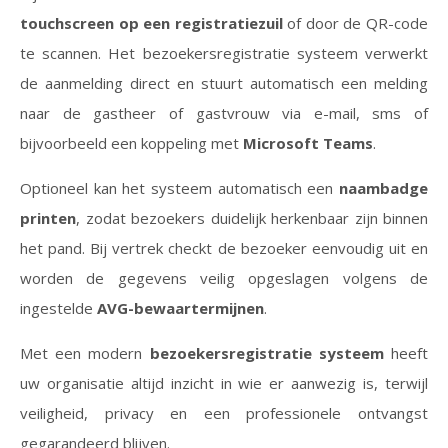
touchscreen op een registratiezuil
of door de QR-code
te scannen. Het bezoekersregistratie systeem verwerkt
de aanmelding direct en stuurt automatisch een melding
naar de gastheer of gastvrouw via e-mail, sms of
bijvoorbeeld een koppeling met
Microsoft Teams
.
Optioneel kan het systeem automatisch een
naambadge
printen
, zodat bezoekers duidelijk herkenbaar zijn binnen
het pand. Bij vertrek checkt de bezoeker eenvoudig uit en
worden de gegevens veilig opgeslagen volgens de
ingestelde
AVG-bewaartermijnen
.
Met een modern
bezoekersregistratie systeem
heeft
uw organisatie altijd inzicht in wie er aanwezig is, terwijl
veiligheid, privacy en een professionele ontvangst
gegarandeerd blijven.