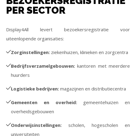
BEZOEKERSREGISTRATIE
PER SECTOR
Display4All levert bezoekersregistratie voor
uiteenlopende organisaties:
Zorginstellingen:
ziekenhuizen, klinieken en zorgcentra
Bedrijfsverzamelgebouwen:
kantoren met meerdere
huurders
Logistieke bedrijven:
magazijnen en distributiecentra
Gemeenten en overheid:
gemeentehuizen en
overheidsgebouwen
Onderwijsinstellingen:
scholen, hogescholen en
universiteiten