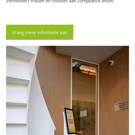
Vermindert fraude en voldoet aan compliance-eisen.
Vraag meer informatie aan