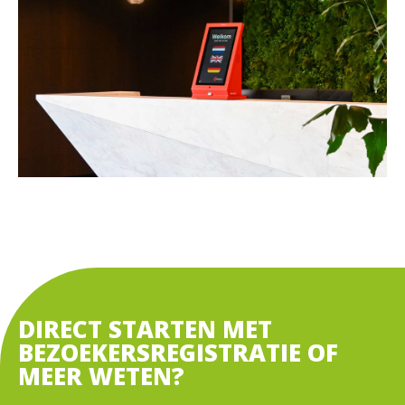
DIRECT STARTEN MET
BEZOEKERSREGISTRATIE OF
MEER WETEN?