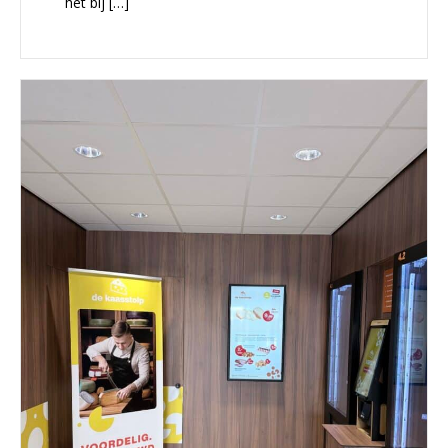
het bij […]