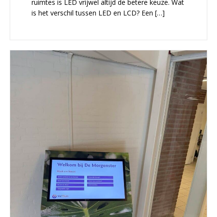
ruimtes is LED vrijwel altijd de betere keuze. Wat
is het verschil tussen LED en LCD? Een […]