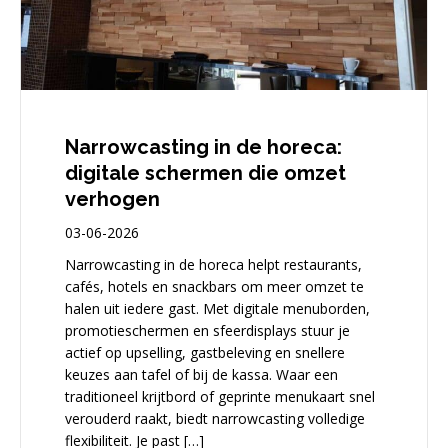
Narrowcasting in de horeca:
digitale schermen die omzet
verhogen
03-06-2026
Narrowcasting in de horeca helpt restaurants,
cafés, hotels en snackbars om meer omzet te
halen uit iedere gast. Met digitale menuborden,
promotieschermen en sfeerdisplays stuur je
actief op upselling, gastbeleving en snellere
keuzes aan tafel of bij de kassa. Waar een
traditioneel krijtbord of geprinte menukaart snel
verouderd raakt, biedt narrowcasting volledige
flexibiliteit. Je past […]