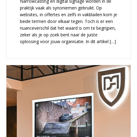
Narrowcasting en digital signage worden in de
praktijk vaak als synoniemen gebruikt. Op
websites, in offertes en zelfs in vakbladen kom je
beide termen door elkaar tegen. Toch is er een
nuanceverschil dat het waard is om te begrijpen,
zeker als je op zoek bent naar de juiste
oplossing voor jouw organisatie. In dit artikel […]