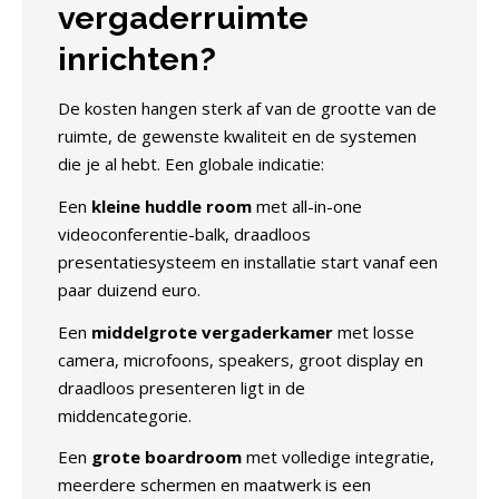
vergaderruimte
inrichten?
De kosten hangen sterk af van de grootte van de
ruimte, de gewenste kwaliteit en de systemen
die je al hebt. Een globale indicatie:
Een
kleine huddle room
met all-in-one
videoconferentie-balk, draadloos
presentatiesysteem en installatie start vanaf een
paar duizend euro.
Een
middelgrote vergaderkamer
met losse
camera, microfoons, speakers, groot display en
draadloos presenteren ligt in de
middencategorie.
Een
grote boardroom
met volledige integratie,
meerdere schermen en maatwerk is een