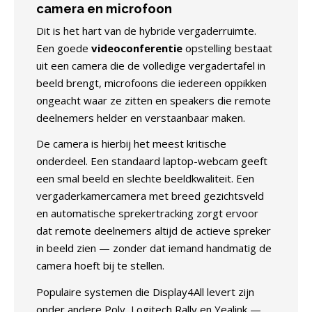
camera en microfoon
Dit is het hart van de hybride vergaderruimte.
Een goede
videoconferentie
opstelling bestaat
uit een camera die de volledige vergadertafel in
beeld brengt, microfoons die iedereen oppikken
ongeacht waar ze zitten en speakers die remote
deelnemers helder en verstaanbaar maken.
De camera is hierbij het meest kritische
onderdeel. Een standaard laptop-webcam geeft
een smal beeld en slechte beeldkwaliteit. Een
vergaderkamercamera met breed gezichtsveld
en automatische sprekertracking zorgt ervoor
dat remote deelnemers altijd de actieve spreker
in beeld zien — zonder dat iemand handmatig de
camera hoeft bij te stellen.
Populaire systemen die Display4All levert zijn
onder andere Poly, Logitech Rally en Yealink —