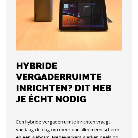
HYBRIDE
VERGADERRUIMTE
INRICHTEN? DIT HEB
JE ÉCHT NODIG
Een hybride vergaderruimte inrichten vraagt
vandaag de dag om meer dan alleen een scherm
en een webcam. Medewerkers werken deels op