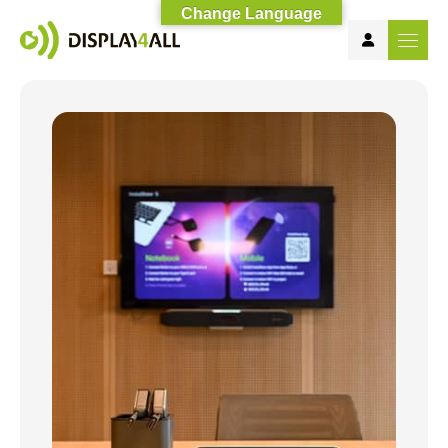
Change Language