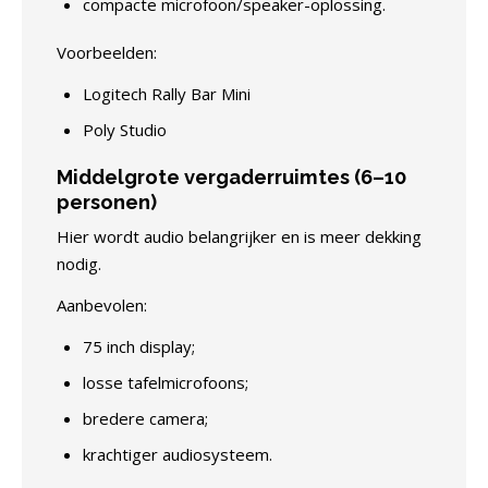
compacte microfoon/speaker-oplossing.
Voorbeelden:
Logitech Rally Bar Mini
Poly Studio
Middelgrote vergaderruimtes (6–10
personen)
Hier wordt audio belangrijker en is meer dekking
nodig.
Aanbevolen:
75 inch display;
losse tafelmicrofoons;
bredere camera;
krachtiger audiosysteem.