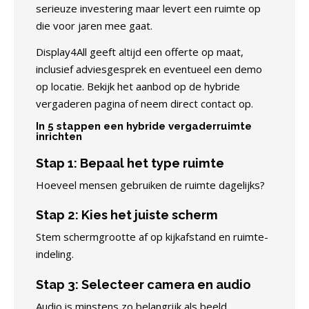
serieuze investering maar levert een ruimte op
die voor jaren mee gaat.
Display4All geeft altijd een offerte op maat,
inclusief adviesgesprek en eventueel een demo
op locatie. Bekijk het aanbod op de
hybride
vergaderen pagina
of neem direct contact op.
In 5 stappen een hybride vergaderruimte
inrichten
Stap 1: Bepaal het type ruimte
Hoeveel mensen gebruiken de ruimte dagelijks?
Stap 2: Kies het juiste scherm
Stem schermgrootte af op kijkafstand en ruimte-
indeling.
Stap 3: Selecteer camera en audio
Audio is minstens zo belangrijk als beeld.