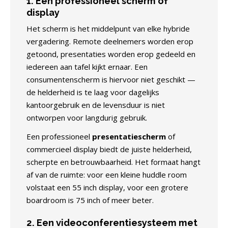
1. Een professioneel scherm of
display
Het scherm is het middelpunt van elke hybride
vergadering. Remote deelnemers worden erop
getoond, presentaties worden erop gedeeld en
iedereen aan tafel kijkt ernaar. Een
consumentenscherm is hiervoor niet geschikt —
de helderheid is te laag voor dagelijks
kantoorgebruik en de levensduur is niet
ontworpen voor langdurig gebruik.
Een professioneel
presentatiescherm
of
commercieel display biedt de juiste helderheid,
scherpte en betrouwbaarheid. Het formaat hangt
af van de ruimte: voor een kleine huddle room
volstaat een 55 inch display, voor een grotere
boardroom is 75 inch of meer beter.
2. Een videoconferentiesysteem met