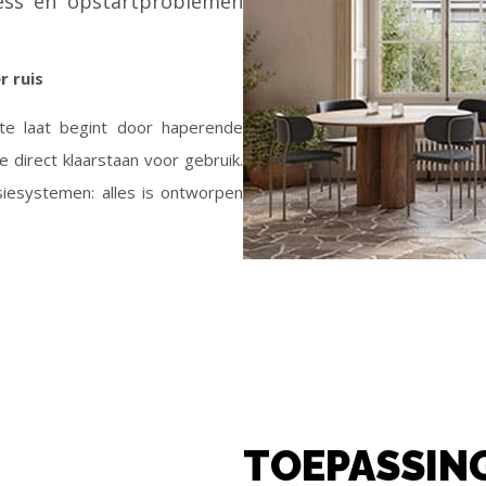
ess en opstartproblemen
 ruis
te laat begint door haperende
e direct klaarstaan voor gebruik.
siesystemen: alles is ontworpen
TOEPASSIN