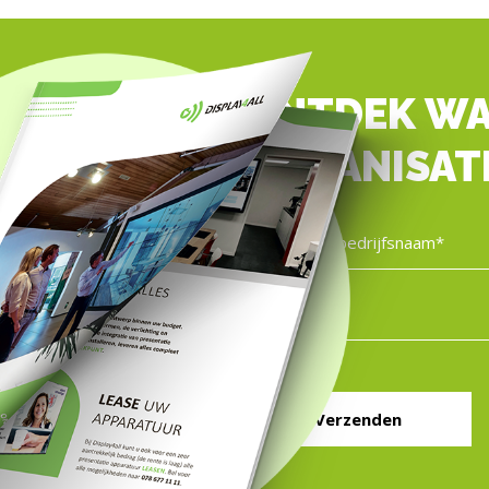
ONTDEK WA
ORGANISAT
Verzenden