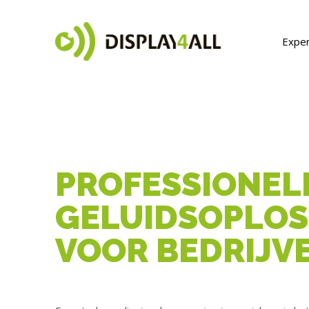
Exper
PROFESSIONEL
GELUIDSOPLOS
VOOR BEDRIJV