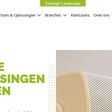
Change Language
tises & Oplossingen
Branches
Klantcases
Over ons
E
SINGEN
EN