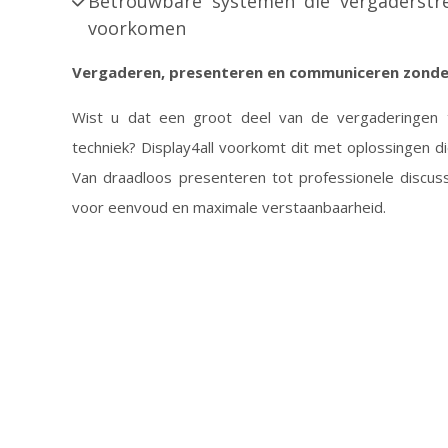
Betrouwbare systemen die vergaderstr
voorkomen
Vergaderen, presenteren en communiceren zonder
Wist u dat een groot deel van de vergaderingen 
techniek? Display4all voorkomt dit met oplossingen di
Van draadloos presenteren tot professionele discus
voor eenvoud en maximale verstaanbaarheid.