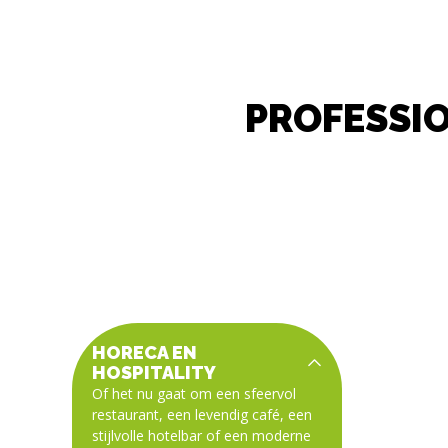
PROFESSI
HORECA EN
HOSPITALITY
Of het nu gaat om een sfeervol
restaurant, een levendig café, een
stijlvolle hotelbar of een moderne