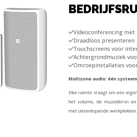
BEDRIJFSR
Videoconferencing met 
Draadloos presenteren
Touchscreens voor inte
Achtergrondmuziek voor
Omroepinstallaties voor
Multizone audio: één systeem
Elke ruimte vraagt om een eige
het volume, de muziekbron en 
met uiteenlopende werkplekken.