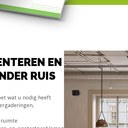
ENTEREN EN
NDER RUIS
oet wat u nodig heeft
vergaderingen,
 ruimte