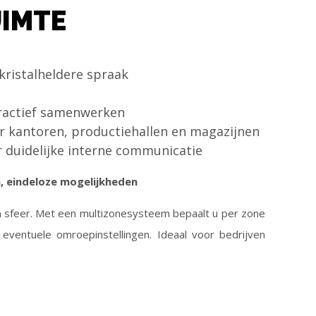
UIMTE
kristalheldere spraak
ractief samenwerken
 kantoren, productiehallen en magazijnen
 duidelijke interne communicatie
, eindeloze mogelijkheden
n sfeer. Met een multizonesysteem bepaalt u per zone
eventuele omroepinstellingen. Ideaal voor bedrijven