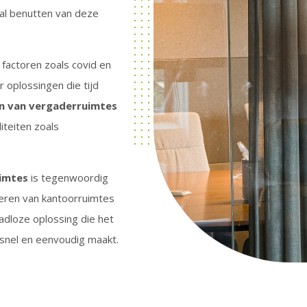
aal benutten van deze
factoren zoals covid en
oplossingen die tijd
n van vergaderruimtes
iteiten zoals
imtes
is tegenwoordig
heren van kantoorruimtes
adloze oplossing die het
snel en eenvoudig maakt.