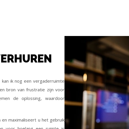
VERHUREN
g kan ik nog een vergaderruimte
 bron van frustratie zijn voor
temen de oplossing, waardoor
en maximaliseert u het gebruik
 en voor hoelang een ruimte is