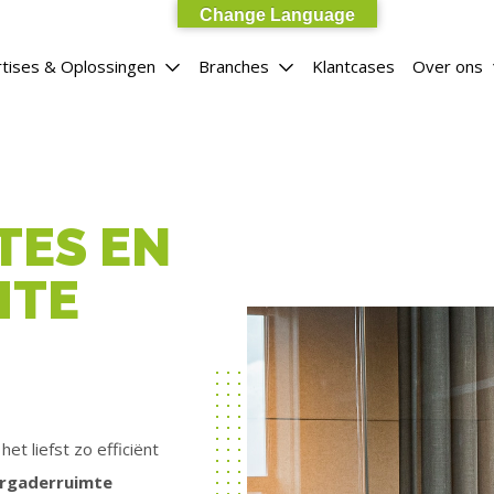
Change Language
tises & Oplossingen
Branches
Klantcases
Over ons
TES EN
MTE
t liefst zo efficiënt
rgaderruimte