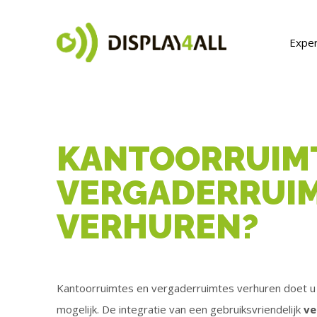
Exper
KANTOORRUIM
VERGADERRUI
VERHUREN?
Kantoorruimtes en vergaderruimtes verhuren doet u he
mogelijk. De integratie van een gebruiksvriendelijk
ve