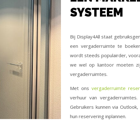
SYSTEEM
Bij Display4All staat gebruiksge
een vergaderruimte te boeke
wordt steeds populairder, voor
we wel op kantoor moeten zij
vergaderruimtes.
Met ons
vergaderruimte rese
verhuur van vergaderruimtes
Gebruikers kunnen via Outlook,
hun reservering inplannen.