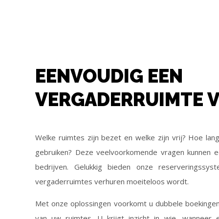
EENVOUDIG EEN
VERGADERRUIMTE 
Welke ruimtes zijn bezet en welke zijn vrij? Hoe lan
gebruiken? Deze veelvoorkomende vragen kunnen een
bedrijven. Gelukkig bieden onze reserveringssys
vergaderruimtes verhuren moeiteloos wordt.
Met onze oplossingen voorkomt u dubbele boekingen 
van uw ruimtes. U krijgt inzicht in wie, wanneer