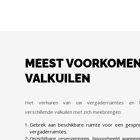
MEEST VOORKOME
VALKUILEN
Het verhuren van uw vergaderruimtes en k
verschillende valkuilen met zich meebrengen:
Gebrek aan beschikbare ruimte voor een gespr
vergaderruimtes.
Onzichtbare reserveringen, bijvoorbeeld wannee