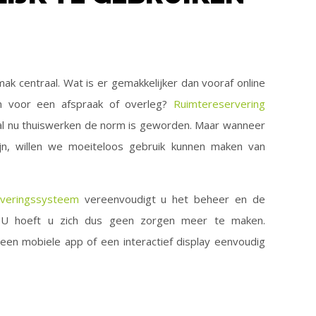
mak centraal. Wat is er gemakkelijker dan vooraf online
n voor een afspraak of overleg?
Ruimtereservering
al nu thuiswerken de norm is geworden. Maar wanneer
n, willen we moeiteloos gebruik kunnen maken van
rveringssysteem
vereenvoudigt u het beheer en de
. U hoeft u zich dus geen zorgen meer te maken.
 een mobiele app of een interactief display eenvoudig