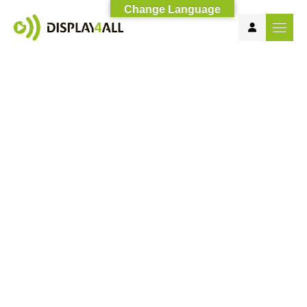
Change Language