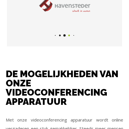
DE MOGELIJKHEDEN VAN
ONZE
VIDEOCONFERENCING
APPARATUUR
Met onze videoconferencing apparatuur wordt online
vergaderen een stuk gemakkelijker. Steeds meer mensen