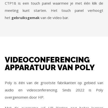
CTP18 is een touch panel waarmee je met één klik de
meeting kunt starten. Het touch panel verhoogt
het
gebruiksgemak
van de video bar.
VIDEOCONFERENCING
APPARATUUR VAN POLY
Poly is één van de grootste fabrikanten op gebied van
audio en videoconferencing. Sinds 2022 is Poly
overgenomen door HP.
Met de overname wil HP klanten nog beter kunnen