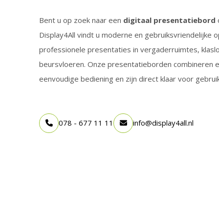
Bent u op zoek naar een
digitaal presentatiebord
Display4All vindt u moderne en gebruiksvriendelijke 
professionele presentaties in vergaderruimtes, klasl
beursvloeren. Onze presentatieborden combineren 
eenvoudige bediening en zijn direct klaar voor gebruik
078 - 677 11 11
info@display4all.nl