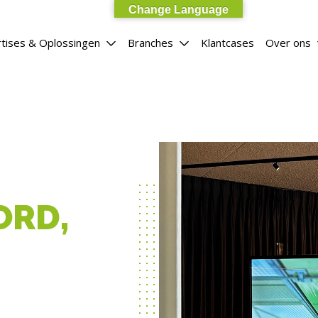
Change Language
tises & Oplossingen
Branches
Klantcases
Over ons
ORD,