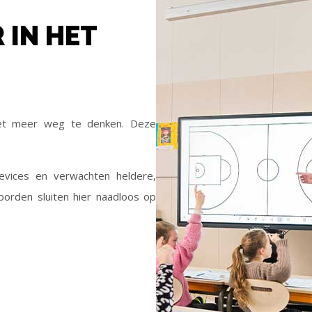
 IN HET
 niet meer weg te denken. Deze
vices en verwachten heldere,
borden sluiten hier naadloos op