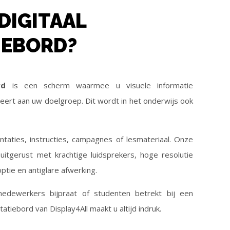
 DIGITAAL
IEBORD?
rd
is een scherm waarmee u visuele informatie
eert aan uw doelgroep. Dit wordt in het onderwijs ook
ntaties, instructies, campagnes of lesmateriaal. Onze
 uitgerust met krachtige luidsprekers, hoge resolutie
ptie en antiglare afwerking.
medewerkers bijpraat of studenten betrekt bij een
atiebord van Display4All maakt u altijd indruk.