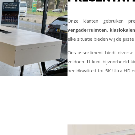
Onze klanten gebruiken pre
vergaderruimten, klaslokale
elke situatie bieden wij de juiste
Ons assortiment biedt diverse
voldoen. U kunt bijvoorbeeld k
beeldkwaliteit tot 5K Ultra HD e