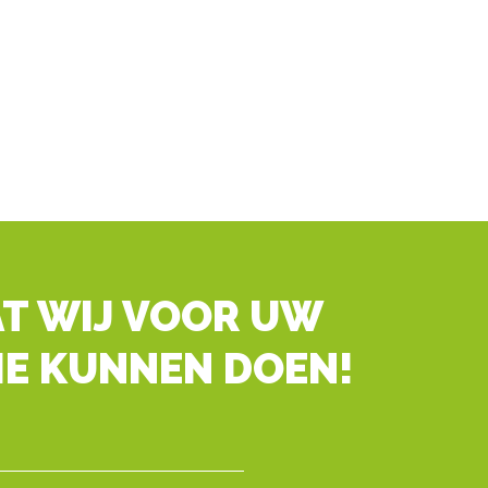
T WIJ VOOR UW
IE KUNNEN DOEN!