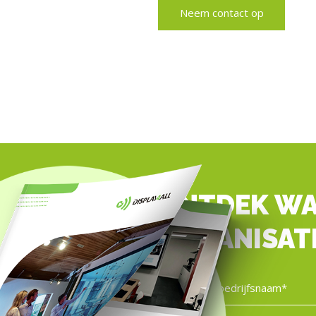
Neem contact op
ONTDEK WA
ORGANISAT