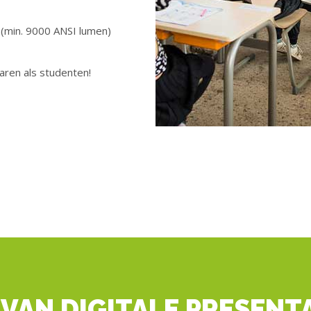
 (min. 9000 ANSI lumen)
aren als studenten!
VAN DIGITALE PRESENT