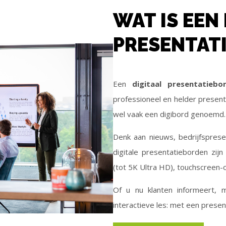
WAT IS EEN
PRESENTAT
Een
digitaal presentatiebo
professioneel en helder present
wel vaak een digibord genoemd.
Denk aan nieuws, bedrijfsprese
digitale presentatieborden zijn
(tot 5K Ultra HD), touchscreen-o
Of u nu klanten informeert, 
interactieve les: met een present