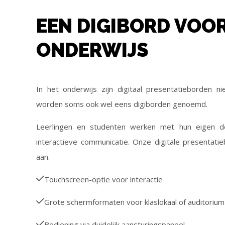
EEN DIGIBORD VOOR
ONDERWIJS
In het onderwijs zijn digitaal presentatieborden
worden soms ook wel eens digiborden genoemd.
Leerlingen en studenten werken met hun eigen de
interactieve communicatie. Onze digitale presentatie
aan.
Touchscreen-optie voor interactie
Grote schermformaten voor klaslokaal of auditorium
Bediening via duidelijk aansturingspaneel